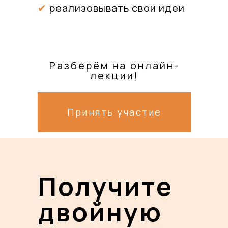
✔
реализовывать свои идеи
Разберём на онлайн-
лекции!
Что с этим
Принять участие
делать?
Получите
двойную