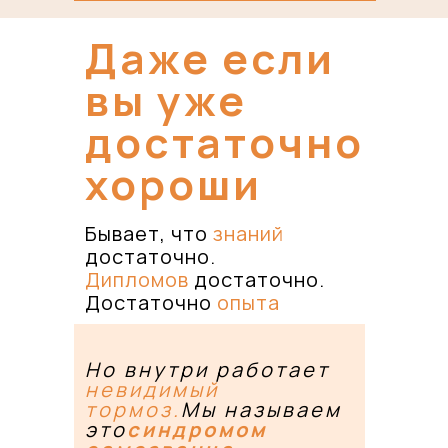
Даже если
вы уже
достаточно
хороши
Бывает, что
знаний
достаточно.
Дипломов
достаточно.
Достаточно
опыта
Но внутри работает
невидимый
тормоз.
Мы называем
это
синдромом