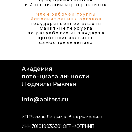
и Ассоциации игропрактиков
Член рабочей группы
Исполнительных органов
государственной власти
Санкт-Петербурга
по разработке «Стандарта
профессионального
самоопределения»
Академия
потенциала личности
Людмилы Рыкман
info@apltest.ru
ИП Рыкман Людмила Владимировна
ИНН 781619936301 ОГРН/ОГРНИП