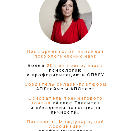
Профориентолог, кандидат
психологических наук
Более
20 лет преподавала
психологию
и профориентацию в СПбГУ
Создатель онлайн-платформ
АПЛгеймс и АПЛтест
Основатель тренингового
центра
«Атлас Таланта»
и «Академии потенциала
личности»
Президент Международной
Ассоциации
профориентологов