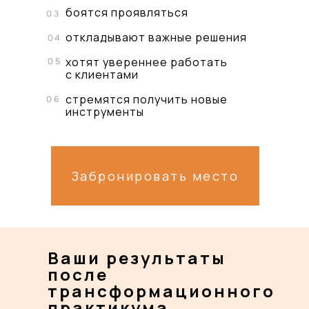
боятся проявляться
03
откладывают важные решения
04
хотят увереннее работать
05
с клиентами
стремятся получить новые
06
инструменты
Забронировать место
Ваши результаты
после
трансформационного
практикума