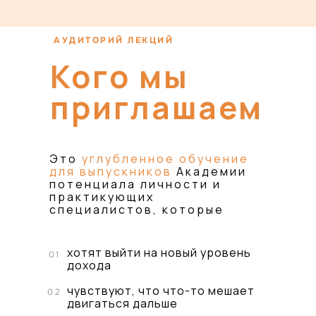
АУДИТОРИЙ ЛЕКЦИЙ
Кого мы
приглашаем
Это
углубленное обучение
для выпускников
Академии
потенциала личности и
практикующих
специалистов, которые
хотят выйти на новый уровень
01
дохода
чувствуют, что что-то мешает
02
двигаться дальше